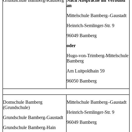
Grundschule Bamberg-Kaulberg
Nach Absprache im Verbund
an
Mittelschule Bamberg–Gaustadt
Heinrich-Semlinger-Str. 9
96049 Bamberg
oder
Hugo-von-Trimberg-Mittelschule
Bamberg
Am Luitpoldhain 59
96050 Bamberg
Domschule Bamberg
Mittelschule Bamberg–Gaustadt
(Grundschule)
Heinrich-Semlinger-Str. 9
Grundschule Bamberg-Gaustadt
96049 Bamberg
Grundschule Bamberg-Hain