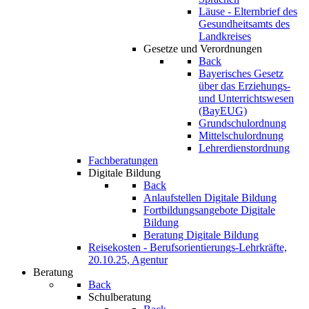
Läuse - Elternbrief des
Gesundheitsamts des
Landkreises
Gesetze und Verordnungen
Back
Bayerisches Gesetz
über das Erziehungs-
und Unterrichtswesen
(BayEUG)
Grundschulordnung
Mittelschulordnung
Lehrerdienstordnung
Fachberatungen
Digitale Bildung
Back
Anlaufstellen Digitale Bildung
Fortbildungsangebote Digitale
Bildung
Beratung Digitale Bildung
Reisekosten - Berufsorientierungs-Lehrkräfte,
20.10.25, Agentur
Beratung
Back
Schulberatung