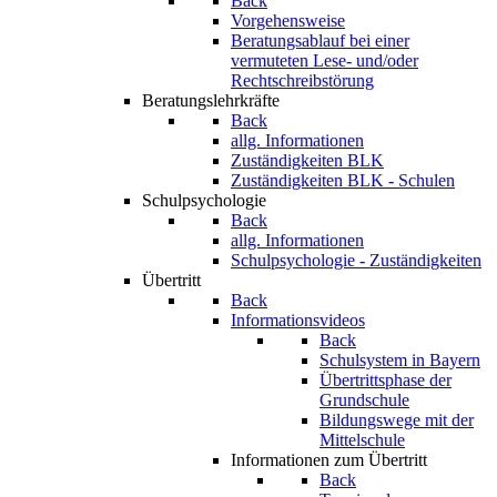
Back
Vorgehensweise
Beratungsablauf bei einer
vermuteten Lese- und/oder
Rechtschreibstörung
Beratungslehrkräfte
Back
allg. Informationen
Zuständigkeiten BLK
Zuständigkeiten BLK - Schulen
Schulpsychologie
Back
allg. Informationen
Schulpsychologie - Zuständigkeiten
Übertritt
Back
Informationsvideos
Back
Schulsystem in Bayern
Übertrittsphase der
Grundschule
Bildungswege mit der
Mittelschule
Informationen zum Übertritt
Back