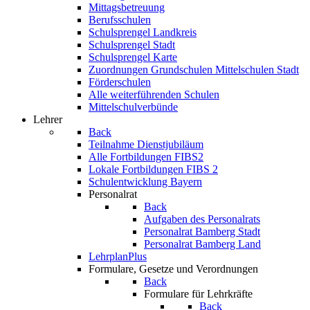
Mittagsbetreuung
Berufsschulen
Schulsprengel Landkreis
Schulsprengel Stadt
Schulsprengel Karte
Zuordnungen Grundschulen Mittelschulen Stadt
Förderschulen
Alle weiterführenden Schulen
Mittelschulverbünde
Lehrer
Back
Teilnahme Dienstjubiläum
Alle Fortbildungen FIBS2
Lokale Fortbildungen FIBS 2
Schulentwicklung Bayern
Personalrat
Back
Aufgaben des Personalrats
Personalrat Bamberg Stadt
Personalrat Bamberg Land
LehrplanPlus
Formulare, Gesetze und Verordnungen
Back
Formulare für Lehrkräfte
Back