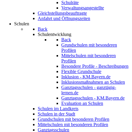
Schulräte
Verwaltungsangestellte
Gleichstellungsbeauftragte
Anfahrt und Öffnungszeiten
Schulen
Back
Schulentwicklung
Back
Grundschulen mit besonderen
Profilen
Mittelschulen mit besonderen
Profilen
Besondere Profile - Beschreibungen
Flexible Grundschule
Inklusion - KM.Bayern.de
Inklusionsmaßnahmen an Schulen
Ganztagsschulen - ganztägig-
lernen.de
Ganztagsschulen - KM.Bayern.de
Evaluation an Schulen
Schulen im Landkreis
Schulen in der Stadt
Grundschulen mit besonderen Profilen
Mittelschulen mit besonderen Profilen
Ganztagsschulen