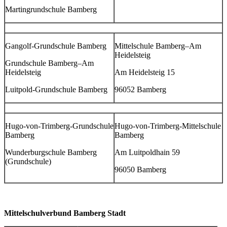
Martingrundschule Bamberg
Gangolf-Grundschule Bamberg
Mittelschule Bamberg–Am
Heidelsteig
Grundschule Bamberg–Am
Heidelsteig
Am Heidelsteig 15
Luitpold-Grundschule Bamberg
96052 Bamberg
Hugo-von-Trimberg-Grundschule
Hugo-von-Trimberg-Mittelschule
Bamberg
Bamberg
Wunderburgschule Bamberg
Am Luitpoldhain 59
(Grundschule)
96050 Bamberg
Mittelschulverbund Bamberg Stadt