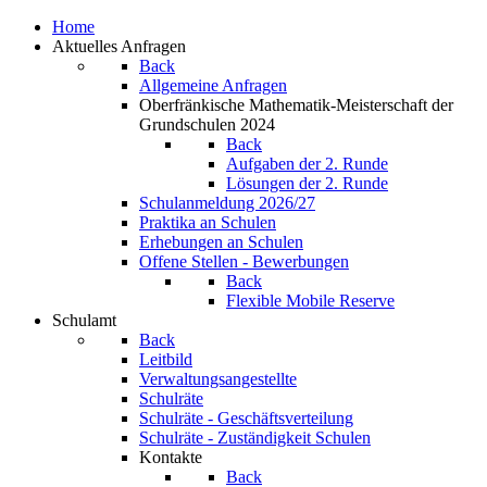
Home
Aktuelles Anfragen
Back
Allgemeine Anfragen
Oberfränkische Mathematik-Meisterschaft der
Grundschulen 2024
Back
Aufgaben der 2. Runde
Lösungen der 2. Runde
Schulanmeldung 2026/27
Praktika an Schulen
Erhebungen an Schulen
Offene Stellen - Bewerbungen
Back
Flexible Mobile Reserve
Schulamt
Back
Leitbild
Verwaltungsangestellte
Schulräte
Schulräte - Geschäftsverteilung
Schulräte - Zuständigkeit Schulen
Kontakte
Back