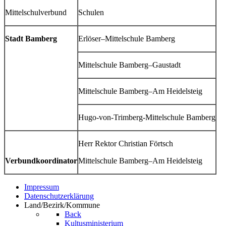
Mittelschulverbund
Schulen
Stadt Bamberg
Erlöser–Mittelschule Bamberg
Mittelschule Bamberg–Gaustadt
Mittelschule Bamberg–Am Heidelsteig
Hugo-von-Trimberg-Mittelschule Bamberg
Herr Rektor Christian Förtsch
Verbundkoordinator
Mittelschule Bamberg–Am Heidelsteig
Impressum
Datenschutzerklärung
Land/Bezirk/Kommune
Back
Kultusministerium