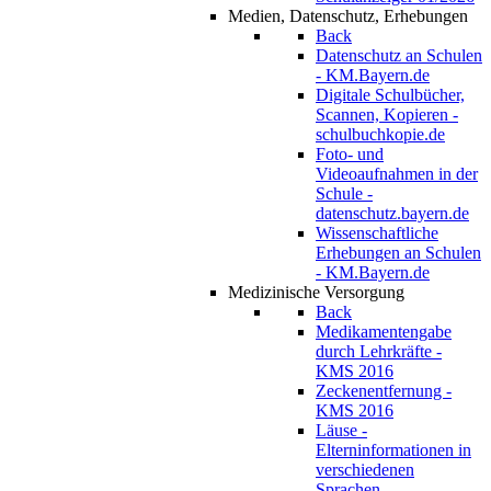
Medien, Datenschutz, Erhebungen
Back
Datenschutz an Schulen
- KM.Bayern.de
Digitale Schulbücher,
Scannen, Kopieren -
schulbuchkopie.de
Foto- und
Videoaufnahmen in der
Schule -
datenschutz.bayern.de
Wissenschaftliche
Erhebungen an Schulen
- KM.Bayern.de
Medizinische Versorgung
Back
Medikamentengabe
durch Lehrkräfte -
KMS 2016
Zeckenentfernung -
KMS 2016
Läuse -
Elterninformationen in
verschiedenen
Sprachen